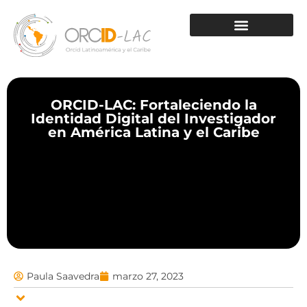
ORCID-LAC: Fortaleciendo la
Identidad Digital del Investigador
en América Latina y el Caribe
Paula Saavedra
marzo 27, 2023