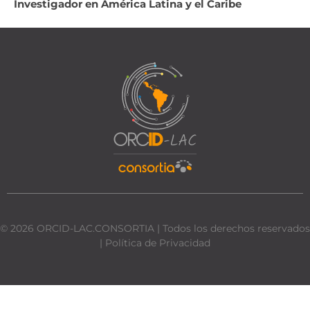
Investigador en América Latina y el Caribe
©
2026
ORCID-LAC.CONSORTIA | Todos los derechos reservados
| Política de Privacidad